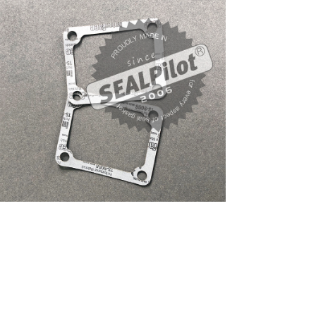
产品系列
interface gasket
Pro-Formance/MicroPore
产品的特点是减少了孔结构，同时
保持了整体空隙体积。这些材料设计用于高达
350°C
(650°F)
的温度，具有出色的抗压性，并在整个法兰负载范围
内提供卓越的密封性。